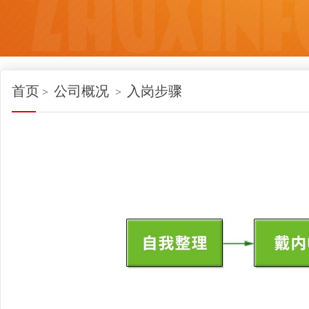
首页
公司概况
入岗步骤
>
>