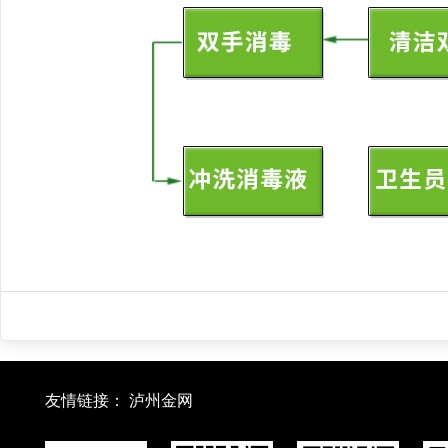
友情链接：
泸州金网