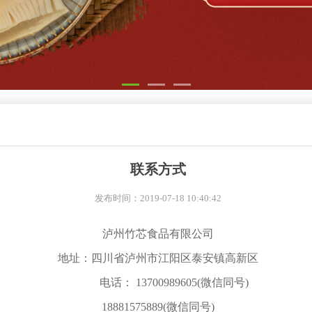
联系方式
发布时间：2019-07-18 10:40:42
泸州竹芯食品有限公司
地址：四川省泸州市江阳区泰安镇高新区
电话：
13700989605
(
微信同号
)
18881575889(微信同号)