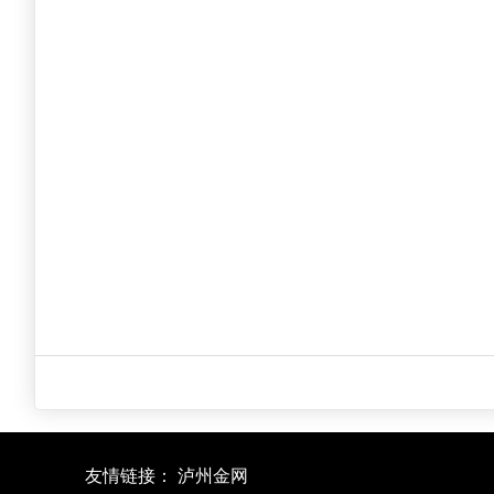
友情链接：
泸州金网